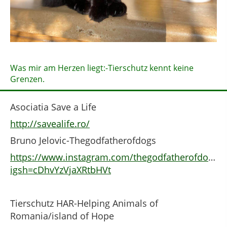
Was mir am Herzen liegt:-Tierschutz kennt keine
Grenzen.
Asociatia Save a Life
http://savealife.ro/
Bruno Jelovic-Thegodfatherofdogs
https://www.instagram.com/thegodfatherofdogs?
igsh=cDhvYzVjaXRtbHVt
Tierschutz HAR-Helping Animals of
Romania/island of Hope