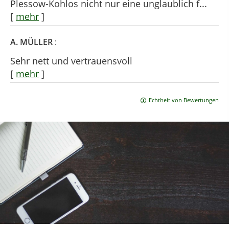
Plessow-Kohlos nicht nur eine unglaublich f...
[
mehr
]
A. MÜLLER
:
Sehr nett und vertrauensvoll
[
mehr
]
Echtheit von Bewertungen