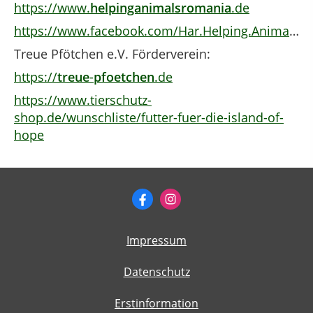
https://www.
helpinganimalsromania
.de
https://www.facebook.com/Har.Helping.Animals.of.Romania.har/
Treue Pfötchen e.V. Förderverein:
https://
treue
-
pfoetchen
.de
https://www.tierschutz-
shop.de/wunschliste/futter-fuer-die-island-of-
hope
Impressum
Datenschutz
Erstinformation