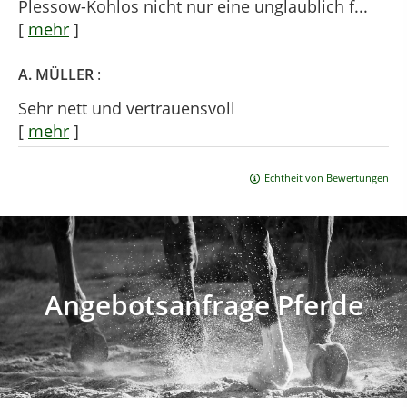
Plessow-Kohlos nicht nur eine unglaublich f...
[
mehr
]
A. MÜLLER
:
Sehr nett und vertrauensvoll
[
mehr
]
Echtheit von Bewertungen
Angebotsanfrage Pferde