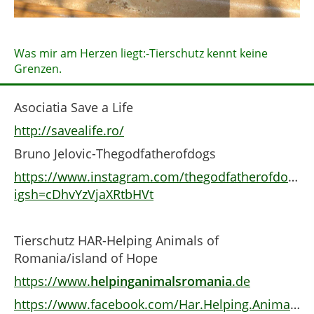
Was mir am Herzen liegt:-Tierschutz kennt keine
Grenzen.
Asociatia Save a Life
http://savealife.ro/
Bruno Jelovic-Thegodfatherofdogs
https://www.instagram.com/thegodfatherofdogs?
igsh=cDhvYzVjaXRtbHVt
Tierschutz HAR-Helping Animals of
Romania/island of Hope
https://www.
helpinganimalsromania
.de
https://www.facebook.com/Har.Helping.Animals.of.Romania.har/