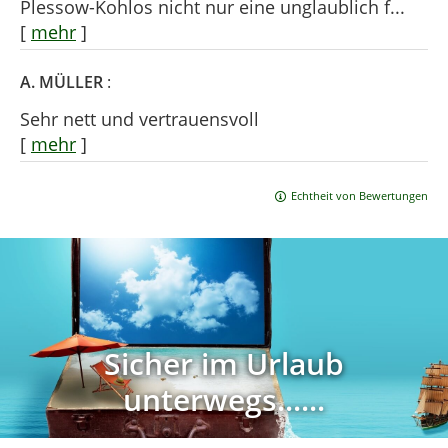
Plessow-Kohlos nicht nur eine unglaublich f...
[
mehr
]
A. MÜLLER
:
Sehr nett und vertrauensvoll
[
mehr
]
Echtheit von Bewertungen
Sicher im Urlaub
unterwegs......