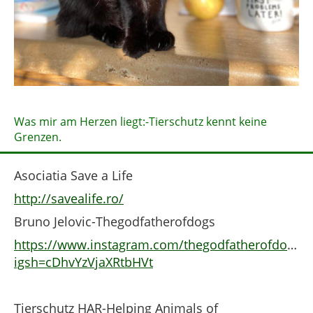
Was mir am Herzen liegt:-Tierschutz kennt keine
Grenzen.
Asociatia Save a Life
http://savealife.ro/
Bruno Jelovic-Thegodfatherofdogs
https://www.instagram.com/thegodfatherofdogs?
igsh=cDhvYzVjaXRtbHVt
Tierschutz HAR-Helping Animals of