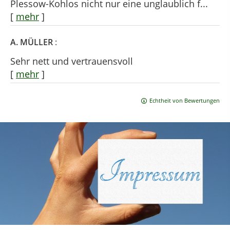
Plessow-Kohlos nicht nur eine unglaublich f...
[
mehr
]
A. MÜLLER
:
Sehr nett und vertrauensvoll
[
mehr
]
Echtheit von Bewertungen