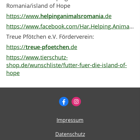
Romania/island of Hope
https://www.
helpinganimalsromania
.de
https://www.facebook.com/Har.Helping.Animals.of.Romania.har/
Treue Pfötchen e.V. Förderverein:
https://
treue
-
pfoetchen
.de
https://www.tierschutz-
shop.de/wunschliste/futter-fuer-die-island-of-
hope
Impressum
Datenschutz