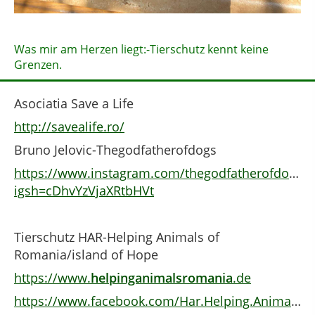
Was mir am Herzen liegt:-Tierschutz kennt keine
Grenzen.
Asociatia Save a Life
http://savealife.ro/
Bruno Jelovic-Thegodfatherofdogs
https://www.instagram.com/thegodfatherofdogs?
igsh=cDhvYzVjaXRtbHVt
Tierschutz HAR-Helping Animals of
Romania/island of Hope
https://www.
helpinganimalsromania
.de
https://www.facebook.com/Har.Helping.Animals.of.Romania.har/