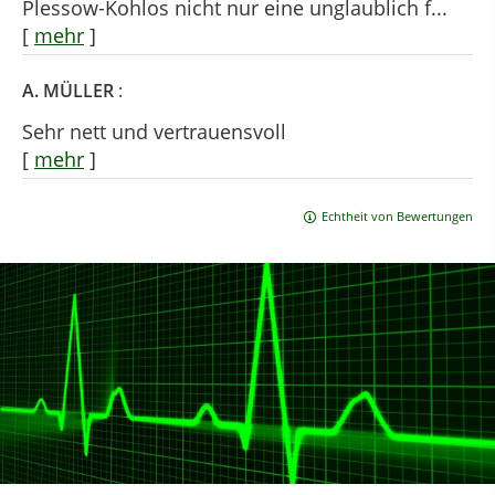
Plessow-Kohlos nicht nur eine unglaublich f...
[
mehr
]
A. MÜLLER
:
Sehr nett und vertrauensvoll
[
mehr
]
Echtheit von Bewertungen