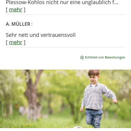
Plessow-Kohlos nicht nur eine unglaublich f...
[
mehr
]
A. MÜLLER
:
Sehr nett und vertrauensvoll
[
mehr
]
Echtheit von Bewertungen