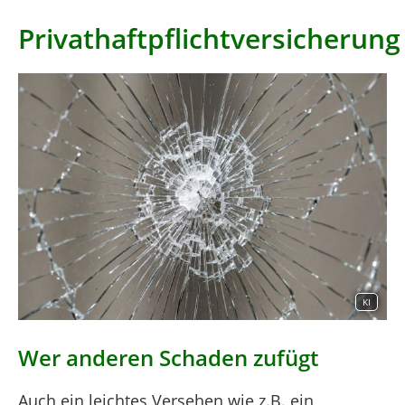
Privathaftpflichtversicherung
KI
Wer anderen Schaden zufügt
Auch ein leichtes Versehen wie z.B. ein