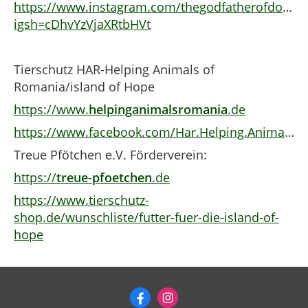
https://www.instagram.com/thegodfatherofdogs?
igsh=cDhvYzVjaXRtbHVt
Tierschutz HAR-Helping Animals of
Romania/island of Hope
https://www.
helpinganimalsromania
.de
https://www.facebook.com/Har.Helping.Animals.of.Romania.har/
Treue Pfötchen e.V. Förderverein:
https://
treue
-
pfoetchen
.de
https://www.tierschutz-
shop.de/wunschliste/futter-fuer-die-island-of-
hope